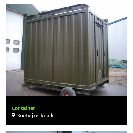
Container
Kootwijkerbroek